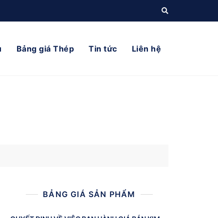
ụ
Bảng giá Thép
Tin tức
Liên hệ
BẢNG GIÁ SẢN PHẨM