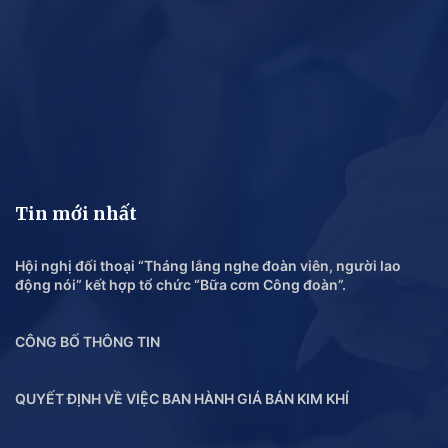
Tin mới nhất
Hội nghị đối thoại “Tháng lắng nghe đoàn viên, người lao
động nói” kết hợp tổ chức “Bữa cơm Công đoàn”.
CÔNG BỐ THÔNG TIN
QUYẾT ĐỊNH VỀ VIỆC BAN HÀNH GIÁ BÁN KIM KHÍ