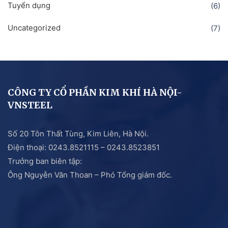
Tuyển dụng
(6)
Uncategorized
(7)
CÔNG TY CỔ PHẦN KIM KHÍ HÀ NỘI-
VNSTEEL
Số 20 Tôn Thất Tùng, Kim Liên, Hà Nội.
Điện thoại: 0243.8521115 – 0243.8523851
Trưởng ban biên tập:
Ông Nguyễn Văn Thoan – Phó Tổng giám đốc.