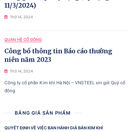
11/3/2024)
Th3 14, 2024
QUAN HỆ CỔ ĐÔNG
Công bố thông tin Báo cáo thường
niên năm 2023
Th3 14, 2024
Công ty cổ phần Kim khí Hà Nội – VNSTEEL xin gửi Quý cổ
đông
BẢNG GIÁ SẢN PHẨM
QUYẾT ĐỊNH VỀ VIỆC BAN HÀNH GIÁ BÁN KIM KHÍ