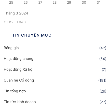
25
26
27
28
29
30
31
Tháng 3 2024
« Th2
Th4 »
TIN CHUYÊN MỤC
Bảng giá
(42)
Hoạt động chung
(54)
Hoạt động Xã hội
(7)
Quan hệ Cổ đông
(191)
Tin tổng hợp
(29)
Tin tức kinh doanh
(27)