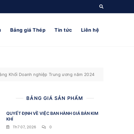
ụ
Bảng giá Thép
Tin tức
Liên hệ
 vàng Khối Doanh nghiệp Trung ương năm 2024
BẢNG GIÁ SẢN PHẨM
QUYẾT ĐỊNH VỀ VIỆC BAN HÀNH GIÁ BÁN KIM
KHÍ
Th7 07, 2026
0