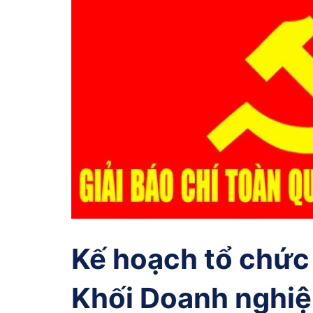
Kế hoạch tổ chức 
Khối Doanh nghi