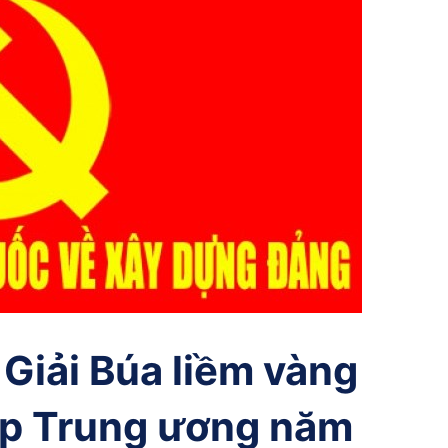
Giải Búa liềm vàng
ệp Trung ương năm