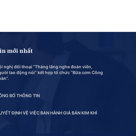
in mới nhất
i nghị đối thoại “Tháng lắng nghe đoàn viên,
gười lao động nói” kết hợp tổ chức “Bữa cơm Công
oàn”.
ÔNG BỐ THÔNG TIN
UYẾT ĐỊNH VỀ VIỆC BAN HÀNH GIÁ BÁN KIM KHÍ