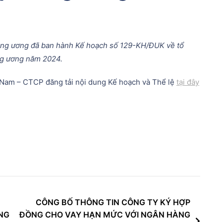
ung ương đã ban hành Kế hoạch số 129-KH/ĐUK về tổ
ng ương năm 2024.
 Nam – CTCP đăng tải nội dung Kế hoạch và Thể lệ
tại đây
CÔNG BỐ THÔNG TIN CÔNG TY KÝ HỢP
NG
ĐỒNG CHO VAY HẠN MỨC VỚI NGÂN HÀNG