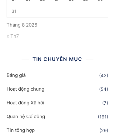
31
Tháng 8 2026
« Th7
TIN CHUYÊN MỤC
Bảng giá
(42)
Hoạt động chung
(54)
Hoạt động Xã hội
(7)
Quan hệ Cổ đông
(191)
Tin tổng hợp
(29)