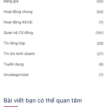
Bảng giá
(42)
Hoạt động chung
(54)
Hoạt động Xã hội
(7)
Quan hệ Cổ đông
(191)
Tin tổng hợp
(29)
Tin tức kinh doanh
(27)
Tuyển dụng
(6)
Uncategorized
(7)
Bài viết bạn có thể quan tâm