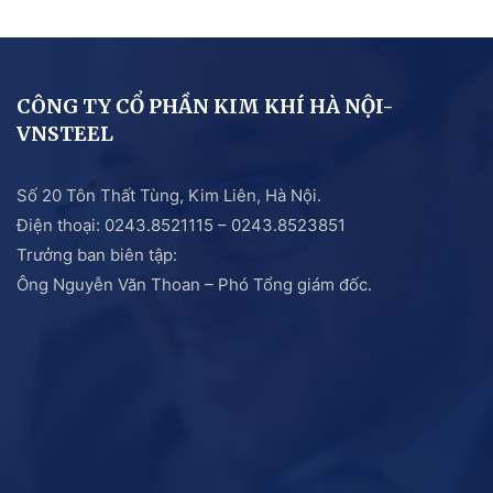
CÔNG TY CỔ PHẦN KIM KHÍ HÀ NỘI-
VNSTEEL
Số 20 Tôn Thất Tùng, Kim Liên, Hà Nội.
Điện thoại: 0243.8521115 – 0243.8523851
Trưởng ban biên tập:
Ông Nguyễn Văn Thoan – Phó Tổng giám đốc.