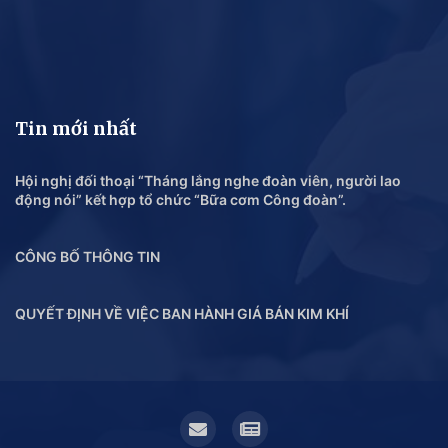
Tin mới nhất
Hội nghị đối thoại “Tháng lắng nghe đoàn viên, người lao
động nói” kết hợp tổ chức “Bữa cơm Công đoàn”.
CÔNG BỐ THÔNG TIN
QUYẾT ĐỊNH VỀ VIỆC BAN HÀNH GIÁ BÁN KIM KHÍ