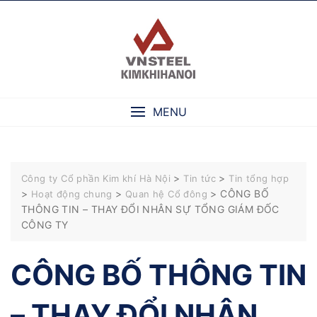
Skip
to
content
MENU
>
>
Công ty Cổ phần Kim khí Hà Nội
Tin tức
Tin tổng hợp
>
>
>
CÔNG BỐ
Hoạt động chung
Quan hệ Cổ đông
THÔNG TIN – THAY ĐỔI NHÂN SỰ TỔNG GIÁM ĐỐC
CÔNG TY
CÔNG BỐ THÔNG TIN
– THAY ĐỔI NHÂN