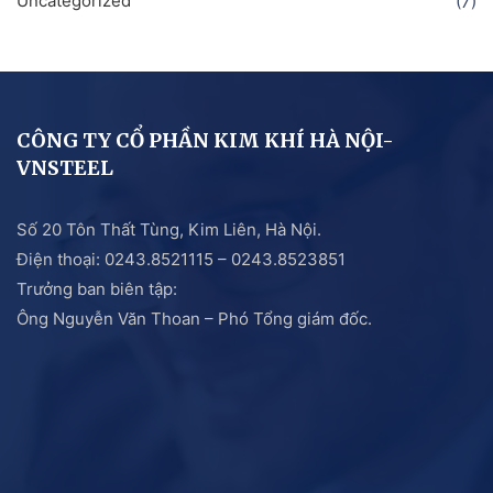
Uncategorized
(7)
CÔNG TY CỔ PHẦN KIM KHÍ HÀ NỘI-
VNSTEEL
Số 20 Tôn Thất Tùng, Kim Liên, Hà Nội.
Điện thoại: 0243.8521115 – 0243.8523851
Trưởng ban biên tập:
Ông Nguyễn Văn Thoan – Phó Tổng giám đốc.