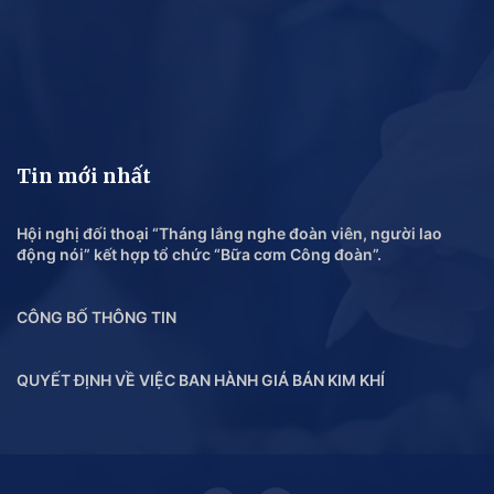
Tin mới nhất
Hội nghị đối thoại “Tháng lắng nghe đoàn viên, người lao
động nói” kết hợp tổ chức “Bữa cơm Công đoàn”.
CÔNG BỐ THÔNG TIN
QUYẾT ĐỊNH VỀ VIỆC BAN HÀNH GIÁ BÁN KIM KHÍ