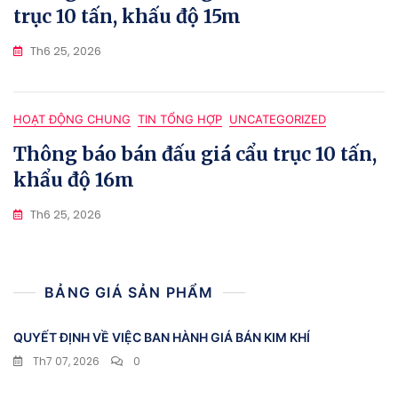
trục 10 tấn, khấu độ 15m
Th6 25, 2026
HOẠT ĐỘNG CHUNG
TIN TỔNG HỢP
UNCATEGORIZED
Thông báo bán đấu giá cẩu trục 10 tấn,
khẩu độ 16m
Th6 25, 2026
BẢNG GIÁ SẢN PHẨM
QUYẾT ĐỊNH VỀ VIỆC BAN HÀNH GIÁ BÁN KIM KHÍ
Th7 07, 2026
0