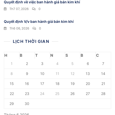
Quyết định về việc ban hành giá bán kim khí
Th7 07, 2026
0
Quyết định V/v ban hành giá bán kim khí
Th6 06, 2026
0
LỊCH THỜI GIAN
H
B
T
N
S
B
C
1
2
3
4
5
6
7
8
9
10
11
12
13
14
15
16
17
18
19
20
21
22
23
24
25
26
27
28
29
30
Tháng 6 2026