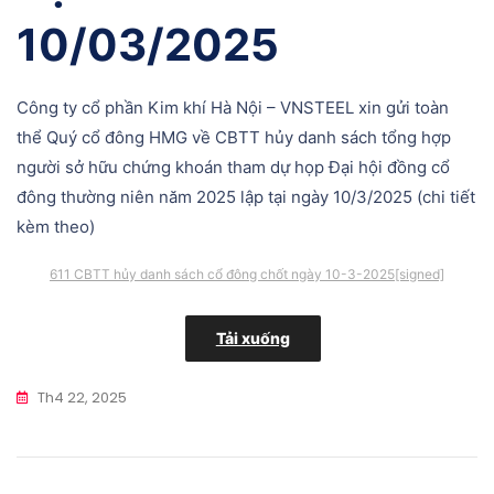
10/03/2025
Công ty cổ phần Kim khí Hà Nội – VNSTEEL xin gửi toàn
thể Quý cổ đông HMG về CBTT hủy danh sách tổng hợp
người sở hữu chứng khoán tham dự họp Đại hội đồng cổ
đông thường niên năm 2025 lập tại ngày 10/3/2025 (chi tiết
kèm theo)
611 CBTT hủy danh sách cổ đông chốt ngày 10-3-2025[signed]
Tải xuống
Th4 22, 2025