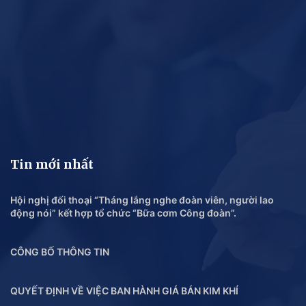
Tin mới nhất
Hội nghị đối thoại “Tháng lắng nghe đoàn viên, người lao
động nói” kết hợp tổ chức “Bữa cơm Công đoàn”.
CÔNG BỐ THÔNG TIN
QUYẾT ĐỊNH VỀ VIỆC BAN HÀNH GIÁ BÁN KIM KHÍ