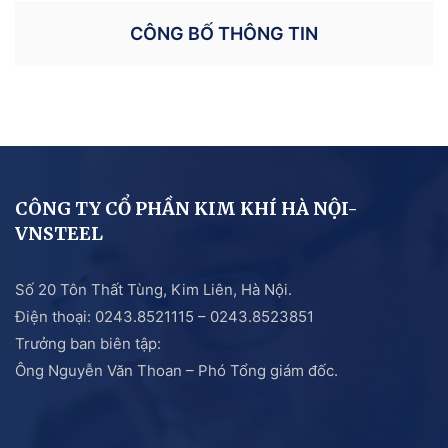
CÔNG BỐ THÔNG TIN
CÔNG TY CỔ PHẦN KIM KHÍ HÀ NỘI-
VNSTEEL
Số 20 Tôn Thất Tùng, Kim Liên, Hà Nội.
Điện thoại: 0243.8521115 – 0243.8523851
Trưởng ban biên tập:
Ông Nguyễn Văn Thoan – Phó Tổng giám đốc.