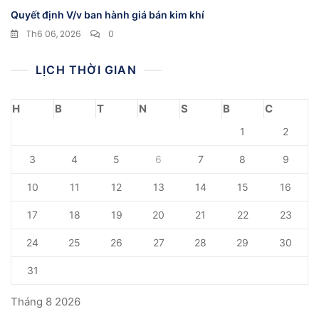
Quyết định V/v ban hành giá bán kim khí
Th6 06, 2026
0
LỊCH THỜI GIAN
H
B
T
N
S
B
C
1
2
3
4
5
6
7
8
9
10
11
12
13
14
15
16
17
18
19
20
21
22
23
24
25
26
27
28
29
30
31
Tháng 8 2026