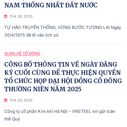
NAM THỐNG NHẤT ĐẤT NƯỚC
Th4 29, 2025
TỰ HÀO TRUYỂN THỐNG, VỮNG BƯỚC TƯƠNG LAI Ngày
30/4/1975 đã đi vào lịch sử
QUAN HỆ CỔ ĐÔNG
CÔNG BỐ THÔNG TIN VỀ NGÀY ĐĂNG
KÝ CUỐI CÙNG ĐỂ THỰC HIỆN QUYỀN
TỔ CHỨC HỌP ĐẠI HỘI ĐỒNG CỔ ĐÔNG
THƯỜNG NIÊN NĂM 2025
Th4 23, 2025
Công ty cổ phần Kim khí Hà Nội – VNSTEEL xin gửi toàn
thể Quý