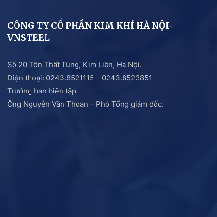
CÔNG TY CỔ PHẦN KIM KHÍ HÀ NỘI-
VNSTEEL
Số 20 Tôn Thất Tùng, Kim Liên, Hà Nội.
Điện thoại: 0243.8521115 – 0243.8523851
Trưởng ban biên tập:
Ông Nguyễn Văn Thoan – Phó Tổng giám đốc.