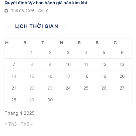
Quyết định V/v ban hành giá bán kim khí
Th6 06, 2026
0
LỊCH THỜI GIAN
H
B
T
N
S
B
C
1
2
3
4
5
6
7
8
9
10
11
12
13
14
15
16
17
18
19
20
21
22
23
24
25
26
27
28
29
30
Tháng 4 2025
« Th3
Th5 »