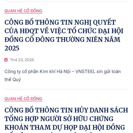
QUAN HỆ CỔ ĐÔNG
CÔNG BỐ THÔNG TIN NGHỊ QUYẾT
CỦA HĐQT VỀ VIỆC TỔ CHỨC ĐẠI HỘI
ĐỒNG CỔ ĐÔNG THƯỜNG NIÊN NĂM
2025
Th4 23, 2025
Công ty cổ phần Kim khí Hà Nội – VNSTEEL xin gửi toàn
thể Quý
QUAN HỆ CỔ ĐÔNG
CÔNG BỐ THÔNG TIN HỦY DANH SÁCH
TỔNG HỢP NGƯỜI SỞ HỮU CHỨNG
KHOÁN THAM DỰ HỌP ĐẠI HỘI ĐỒNG