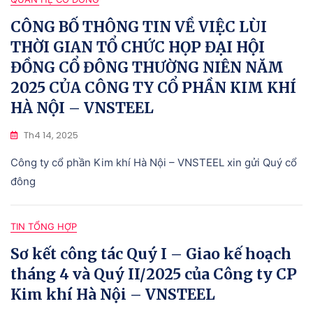
CÔNG BỐ THÔNG TIN VỀ VIỆC LÙI
THỜI GIAN TỔ CHỨC HỌP ĐẠI HỘI
ĐỒNG CỔ ĐÔNG THƯỜNG NIÊN NĂM
2025 CỦA CÔNG TY CỔ PHẦN KIM KHÍ
HÀ NỘI – VNSTEEL
Th4 14, 2025
Công ty cổ phần Kim khí Hà Nội – VNSTEEL xin gửi Quý cổ
đông
TIN TỔNG HỢP
Sơ kết công tác Quý I – Giao kế hoạch
tháng 4 và Quý II/2025 của Công ty CP
Kim khí Hà Nội – VNSTEEL