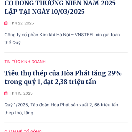
CỔ ĐÔNG THƯỜNG NIÊN NĂM 2025
LẬP TẠI NGÀY 10/03/2025
Th4 22, 2025
Công ty cổ phần Kim khí Hà Nội – VNSTEEL xin gửi toàn
thể Quý
TIN TỨC KINH DOANH
Tiêu thụ thép của Hòa Phát tăng 29%
trong quý 1, đạt 2,38 triệu tấn
Th4 15, 2025
Quý 1/2025, Tập đoàn Hòa Phát sản xuất 2, 66 triệu tấn
thép thô, tăng
QUAN HỆ CỔ ĐÔNG