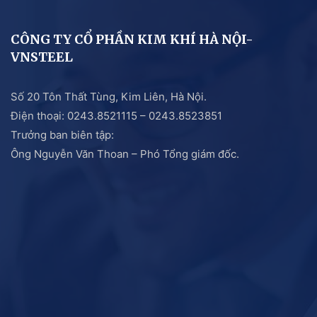
CÔNG TY CỔ PHẦN KIM KHÍ HÀ NỘI-
VNSTEEL
Số 20 Tôn Thất Tùng, Kim Liên, Hà Nội.
Điện thoại: 0243.8521115 – 0243.8523851
Trưởng ban biên tập:
Ông Nguyễn Văn Thoan – Phó Tổng giám đốc.