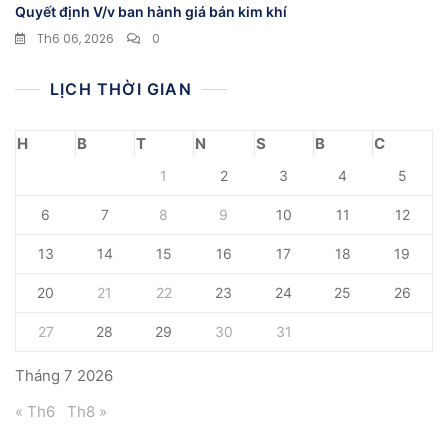
Quyết định V/v ban hành giá bán kim khí
Th6 06, 2026
0
LỊCH THỜI GIAN
H
B
T
N
S
B
C
1
2
3
4
5
6
7
8
9
10
11
12
13
14
15
16
17
18
19
20
21
22
23
24
25
26
27
28
29
30
31
Tháng 7 2026
« Th6
Th8 »