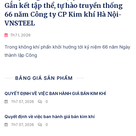
Gắn kết tập thể, tự hào truyền thống
66 năm Công ty CP Kim khí Hà Nội-
VNSTEEL
Th7 1, 2026
Trong không khí phấn khởi hướng tới kỷ niệm 66 năm Ngày
thành lập Công
BẢNG GIÁ SẢN PHẨM
QUYẾT ĐỊNH VỀ VIỆC BAN HÀNH GIÁ BÁN KIM KHÍ
Th7 07, 2026
0
Quyết định về việc ban hành giá bán kim khí
Th7 07, 2026
0