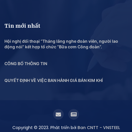
Tin mới nhất
Hội nghị đối thoại “Tháng lắng nghe đoàn viên, người lao
động nói” kết hợp tổ chức “Bữa cơm Công đoàn”.
CÔNG BỐ THÔNG TIN
QUYẾT ĐỊNH VỀ VIỆC BAN HÀNH GIÁ BÁN KIM KHÍ
Copyright © 2023. Phát triển bởi
Ban CNTT - VNSTEEL