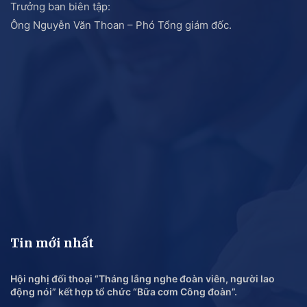
Trưởng ban biên tập:
Ông Nguyễn Văn Thoan – Phó Tổng giám đốc.
Tin mới nhất
Hội nghị đối thoại “Tháng lắng nghe đoàn viên, người lao
động nói” kết hợp tổ chức “Bữa cơm Công đoàn”.