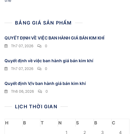
thể
BẢNG GIÁ SẢN PHẨM
QUYẾT ĐỊNH VỀ VIỆC BAN HÀNH GIÁ BÁN KIM KHÍ
Th7 07, 2026
0
Quyết định về việc ban hành giá bán kim khí
Th7 07, 2026
0
Quyết định V/v ban hành giá bán kim khí
Th6 06, 2026
0
LỊCH THỜI GIAN
H
B
T
N
S
B
C
1
2
3
4