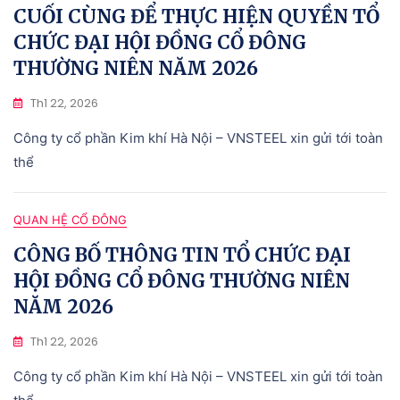
CUỐI CÙNG ĐỂ THỰC HIỆN QUYỀN TỔ
CHỨC ĐẠI HỘI ĐỒNG CỔ ĐÔNG
THƯỜNG NIÊN NĂM 2026
Th1 22, 2026
Công ty cổ phần Kim khí Hà Nội – VNSTEEL xin gửi tới toàn
thể
QUAN HỆ CỔ ĐÔNG
CÔNG BỐ THÔNG TIN TỔ CHỨC ĐẠI
HỘI ĐỒNG CỔ ĐÔNG THƯỜNG NIÊN
NĂM 2026
Th1 22, 2026
Công ty cổ phần Kim khí Hà Nội – VNSTEEL xin gửi tới toàn