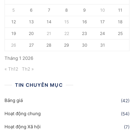
5
6
7
8
9
10
11
12
13
14
15
16
17
18
19
20
21
22
23
24
25
26
27
28
29
30
31
Tháng 1 2026
« Th12
Th2 »
TIN CHUYÊN MỤC
Bảng giá
(42)
Hoạt động chung
(54)
Hoạt động Xã hội
(7)