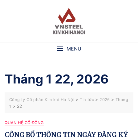
Skip
to
content
MENU
Tháng 1 22, 2026
>
>
>
Công ty Cổ phần Kim khí Hà Nội
Tin tức
2026
Tháng
>
22
1
QUAN HỆ CỔ ĐÔNG
CÔNG BỐ THÔNG TIN NGÀY ĐĂNG KÝ