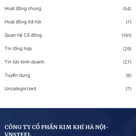
Hoạt động chung
(54)
Hoạt động Xã hội
(7)
Quan hệ Cổ đông
(191)
Tin tổng hợp
(29)
Tin tức kinh doanh
(27)
Tuyển dụng
(6)
Uncategorized
(7)
CÔNG TY CỔ PHẦN KIM KHÍ HÀ NỘI-
VNSTEEL