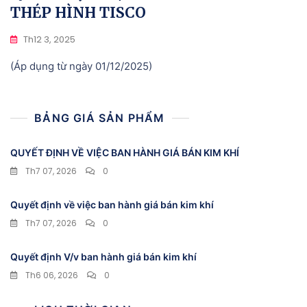
THÉP HÌNH TISCO
Th12 3, 2025
(Áp dụng từ ngày 01/12/2025)
BẢNG GIÁ SẢN PHẨM
QUYẾT ĐỊNH VỀ VIỆC BAN HÀNH GIÁ BÁN KIM KHÍ
Th7 07, 2026
0
Quyết định về việc ban hành giá bán kim khí
Th7 07, 2026
0
Quyết định V/v ban hành giá bán kim khí
Th6 06, 2026
0