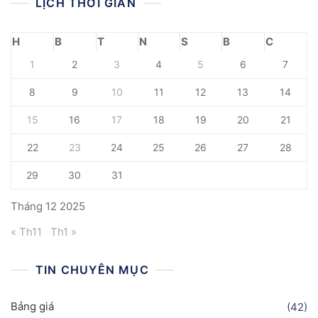
LỊCH THỜI GIAN
H
B
T
N
S
B
C
1
2
3
4
5
6
7
8
9
10
11
12
13
14
15
16
17
18
19
20
21
22
23
24
25
26
27
28
29
30
31
Tháng 12 2025
« Th11
Th1 »
TIN CHUYÊN MỤC
Bảng giá
(42)