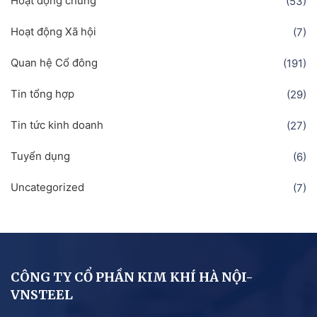
Hoạt động chung
(53)
Hoạt động Xã hội
(7)
Quan hệ Cổ đông
(191)
Tin tổng hợp
(29)
Tin tức kinh doanh
(27)
Tuyển dụng
(6)
Uncategorized
(7)
CÔNG TY CỔ PHẦN KIM KHÍ HÀ NỘI-
VNSTEEL