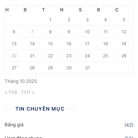
H
B
T
N
S
B
C
1
2
3
4
5
6
7
8
9
10
11
12
13
14
15
16
17
18
19
20
21
22
23
24
25
26
27
28
29
30
31
Tháng 10 2025
« Th9
Th11 »
TIN CHUYÊN MỤC
Bảng giá
(42)