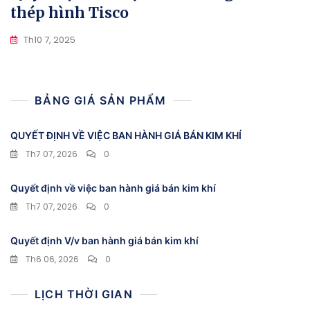
thép hình Tisco
Th10 7, 2025
BẢNG GIÁ SẢN PHẨM
QUYẾT ĐỊNH VỀ VIỆC BAN HÀNH GIÁ BÁN KIM KHÍ
Th7 07, 2026
0
Quyết định về việc ban hành giá bán kim khí
Th7 07, 2026
0
Quyết định V/v ban hành giá bán kim khí
Th6 06, 2026
0
LỊCH THỜI GIAN