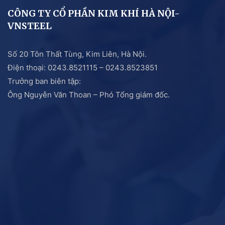
CÔNG TY CỔ PHẦN KIM KHÍ HÀ NỘI-
VNSTEEL
Số 20 Tôn Thất Tùng, Kim Liên, Hà Nội.
Điện thoại: 0243.8521115 – 0243.8523851
Trưởng ban biên tập:
Ông Nguyễn Văn Thoan – Phó Tổng giám đốc.