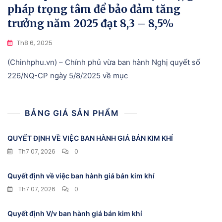
pháp trọng tâm để bảo đảm tăng
trưởng năm 2025 đạt 8,3 – 8,5%
Th8 6, 2025
(Chinhphu.vn) – Chính phủ vừa ban hành Nghị quyết số
226/NQ-CP ngày 5/8/2025 về mục
BẢNG GIÁ SẢN PHẨM
QUYẾT ĐỊNH VỀ VIỆC BAN HÀNH GIÁ BÁN KIM KHÍ
Th7 07, 2026
0
Quyết định về việc ban hành giá bán kim khí
Th7 07, 2026
0
Quyết định V/v ban hành giá bán kim khí