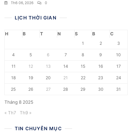
Th6 06, 2026
0
LỊCH THỜI GIAN
H
B
T
N
S
B
C
1
2
3
4
5
6
7
8
9
10
11
12
13
14
15
16
17
18
19
20
21
22
23
24
25
26
27
28
29
30
31
Tháng 8 2025
« Th7
Th9 »
TIN CHUYÊN MỤC