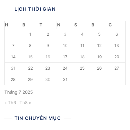
LỊCH THỜI GIAN
H
B
T
N
S
B
C
1
2
3
4
5
6
7
8
9
10
11
12
13
14
15
16
17
18
19
20
21
22
23
24
25
26
27
28
29
30
31
Tháng 7 2025
« Th6
Th8 »
TIN CHUYÊN MỤC