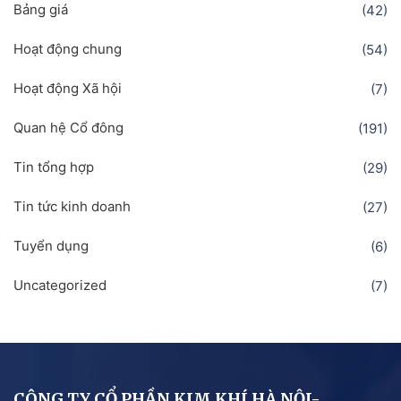
Bảng giá
(42)
Hoạt động chung
(54)
Hoạt động Xã hội
(7)
Quan hệ Cổ đông
(191)
Tin tổng hợp
(29)
Tin tức kinh doanh
(27)
Tuyển dụng
(6)
Uncategorized
(7)
CÔNG TY CỔ PHẦN KIM KHÍ HÀ NỘI-