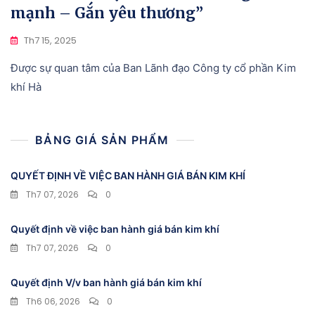
mạnh – Gắn yêu thương”
Th7 15, 2025
Được sự quan tâm của Ban Lãnh đạo Công ty cổ phần Kim
khí Hà
BẢNG GIÁ SẢN PHẨM
QUYẾT ĐỊNH VỀ VIỆC BAN HÀNH GIÁ BÁN KIM KHÍ
Th7 07, 2026
0
Quyết định về việc ban hành giá bán kim khí
Th7 07, 2026
0
Quyết định V/v ban hành giá bán kim khí
Th6 06, 2026
0