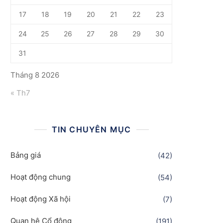
17
18
19
20
21
22
23
24
25
26
27
28
29
30
31
Tháng 8 2026
« Th7
TIN CHUYÊN MỤC
Bảng giá
(42)
Hoạt động chung
(54)
Hoạt động Xã hội
(7)
Quan hệ Cổ đông
(191)