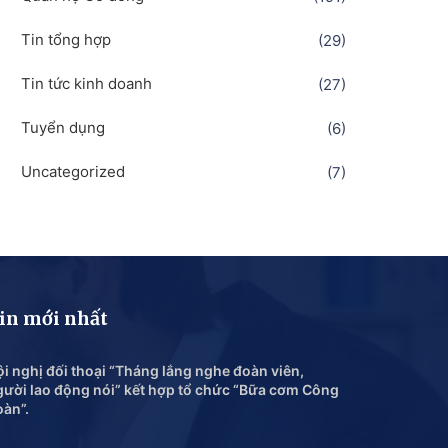
Tin tổng hợp
(29)
Tin tức kinh doanh
(27)
Tuyển dụng
(6)
Uncategorized
(7)
in mới nhất
i nghị đối thoại “Tháng lắng nghe đoàn viên,
gười lao động nói” kết hợp tổ chức “Bữa cơm Công
oàn”.