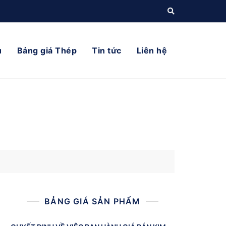
ụ
Bảng giá Thép
Tin tức
Liên hệ
BẢNG GIÁ SẢN PHẨM