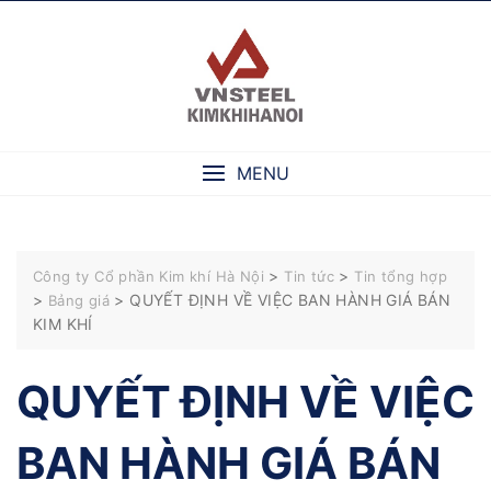
Skip
to
content
MENU
>
>
Công ty Cổ phần Kim khí Hà Nội
Tin tức
Tin tổng hợp
>
>
QUYẾT ĐỊNH VỀ VIỆC BAN HÀNH GIÁ BÁN
Bảng giá
KIM KHÍ
QUYẾT ĐỊNH VỀ VIỆC
BAN HÀNH GIÁ BÁN