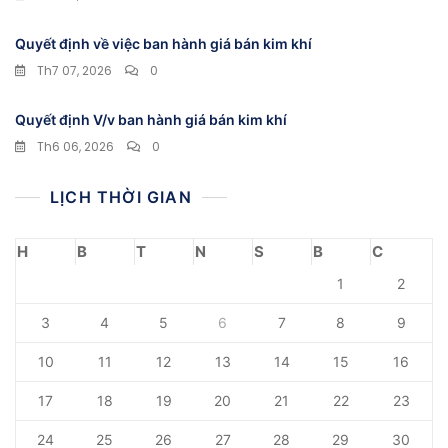
Quyết định về việc ban hành giá bán kim khí
Th7 07, 2026
0
Quyết định V/v ban hành giá bán kim khí
Th6 06, 2026
0
LỊCH THỜI GIAN
H
B
T
N
S
B
C
1
2
3
4
5
6
7
8
9
10
11
12
13
14
15
16
17
18
19
20
21
22
23
24
25
26
27
28
29
30