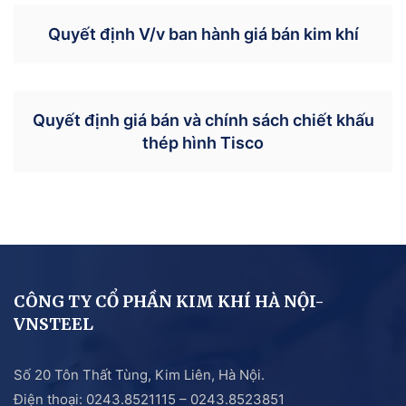
Quyết định V/v ban hành giá bán kim khí
Quyết định giá bán và chính sách chiết khấu
thép hình Tisco
CÔNG TY CỔ PHẦN KIM KHÍ HÀ NỘI-
VNSTEEL
Số 20 Tôn Thất Tùng, Kim Liên, Hà Nội.
Điện thoại: 0243.8521115 – 0243.8523851