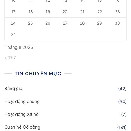
10
11
12
13
14
15
16
17
18
19
20
21
22
23
24
25
26
27
28
29
30
31
Tháng 8 2026
« Th7
TIN CHUYÊN MỤC
Bảng giá
(42)
Hoạt động chung
(54)
Hoạt động Xã hội
(7)
Quan hệ Cổ đông
(191)