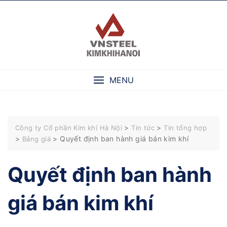
Skip
to
content
MENU
>
>
Công ty Cổ phần Kim khí Hà Nội
Tin tức
Tin tổng hợp
>
>
Quyết định ban hành giá bán kim khí
Bảng giá
Quyết định ban hành
giá bán kim khí