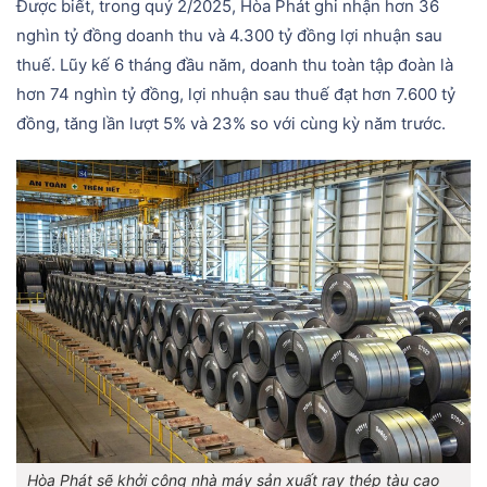
Được biết, trong quý 2/2025, Hòa Phát ghi nhận hơn 36
nghìn tỷ đồng doanh thu và 4.300 tỷ đồng lợi nhuận sau
thuế. Lũy kế 6 tháng đầu năm, doanh thu toàn tập đoàn là
hơn 74 nghìn tỷ đồng, lợi nhuận sau thuế đạt hơn 7.600 tỷ
đồng, tăng lần lượt 5% và 23% so với cùng kỳ năm trước.
Hòa Phát sẽ khởi công nhà máy sản xuất ray thép tàu cao