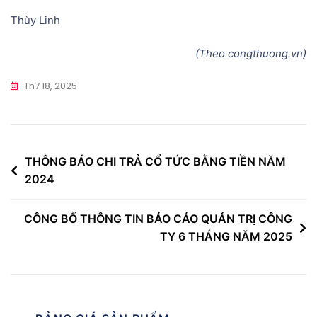
Thùy Linh
(Theo congthuong.vn)
Th7 18, 2025
Điều
THÔNG BÁO CHI TRẢ CỔ TỨC BẰNG TIỀN NĂM
2024
hướng
bài
CÔNG BỐ THÔNG TIN BÁO CÁO QUẢN TRỊ CÔNG
viết
TY 6 THÁNG NĂM 2025