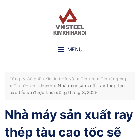
Skip
to
content
MENU
>
>
Công ty Cổ phần Kim khí Hà Nội
Tin tức
Tin tổng hợp
>
>
Nhà máy sản xuất ray thép tàu
Tin tức kinh doanh
cao tốc sẽ được khởi công tháng 8/2025
Nhà máy sản xuất ray
thép tàu cao tốc sẽ