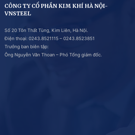
CÔNG TY CỔ PHẦN KIM KHÍ HÀ NỘI-
VNSTEEL
Số 20 Tôn Thất Tùng, Kim Liên, Hà Nội.
Điện thoại: 0243.8521115 – 0243.8523851
Trưởng ban biên tập:
Ông Nguyễn Văn Thoan – Phó Tổng giám đốc.