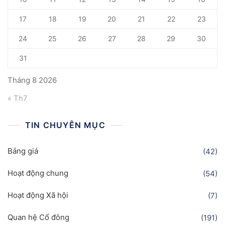
17
18
19
20
21
22
23
24
25
26
27
28
29
30
31
Tháng 8 2026
« Th7
TIN CHUYÊN MỤC
Bảng giá
(42)
Hoạt động chung
(54)
Hoạt động Xã hội
(7)
Quan hệ Cổ đông
(191)