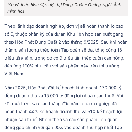
tốc và thép hình đặc biệt tại Dung Quất – Quảng Ngãi. Ảnh
minh họa
Theo lãnh đạo doanh nghiệp, đơn vị sẽ hoàn thành lò cao
số 6, thuộc phân kỳ của dự án Khu liên hợp sản xuất gang
thép Hòa Phát Dung Quất 2 vào tháng 9/2025. Sau khi hoàn
thành, sản lượng thép toàn Tập đoàn sẽ đạt tổng cộng 16
triệu tấn/năm, trong đó có 9 triệu tấn thép cuộn cán nóng,
đáp ứng 100% nhu cầu với sản phẩm này trên thị trường
Việt Nam.
Năm 2025, Hòa Phát đặt kế hoạch kinh doanh 170.000 tỷ
đồng doanh thu và 15.000 tỷ đồng lợi nhuận sau thuế. Với
kết quả trên, sau sáu tháng đầu năm, doanh nghiệp đã
hoàn thành 44% kế hoạch doanh thu và 51% kế hoạch lợi
nhuận sau thuế. Nhóm thép và các sản phẩm liên quan
đóng góp chính với gần 90% vào doanh thu hợp nhất Tập