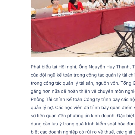
Phát biểu tại Hội nghị, Ông Nguyễn Huy Thành, 
của đội ngũ kế toán trong công tác quản lý tài c
trong công tác quản lý tài sản, nguồn vốn. Tổng 
gắng hơn nữa để hoàn thiện về chuyên môn nghiệp
Phòng Tài chính Kế toán Công ty trình bày các nộ
quản lý nợ. Các học viên đã trình bày quan điểm v
sơ liên quan đến phương án kinh doanh. Đặc biệt,
dung cần lưu ý trong quá trình kiểm soát hóa đơn
biết các doanh nghiệp có rủi ro về thuế, các giải