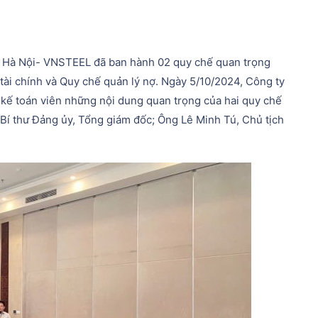
í Hà Nội- VNSTEEL đã ban hành 02 quy chế quan trọng
 tài chính và Quy chế quản lý nợ. Ngày 5/10/2024, Công ty
ể kế toán viên những nội dung quan trọng của hai quy chế
í thư Đảng ủy, Tổng giám đốc; Ông Lê Minh Tú, Chủ tịch