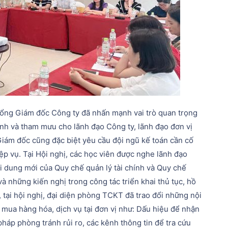
Tổng Giám đốc Công ty đã nhấn mạnh vai trò quan trọng
hính và tham mưu cho lãnh đạo Công ty, lãnh đạo đơn vị
Giám đốc cũng đặc biệt yêu cầu đội ngũ kế toán cần cố
 vụ. Tại Hội nghị, các học viên được nghe lãnh đạo
i dung mới của Quy chế quản lý tài chính và Quy chế
à những kiến nghị trong công tác triển khai thủ tục, hồ
 tại hội nghị, đại diện phòng TCKT đã trao đổi những nội
 mua hàng hóa, dịch vụ tại đơn vị như: Dấu hiệu để nhận
 pháp phòng tránh rủi ro, các kênh thông tin để tra cứu