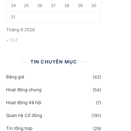
24
25
26
27
28
29
30
31
Tháng 8 2026
« Th7
TIN CHUYÊN MỤC
Bảng giá
(42)
Hoạt động chung
(54)
Hoạt động Xã hội
(7)
Quan hệ Cổ đông
(191)
Tin tổng hợp
(29)