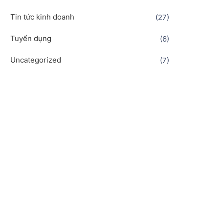
Tin tức kinh doanh
(27)
Tuyển dụng
(6)
Uncategorized
(7)