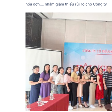
hóa đơn…. nhằm giảm thiểu rủi ro cho Công ty.