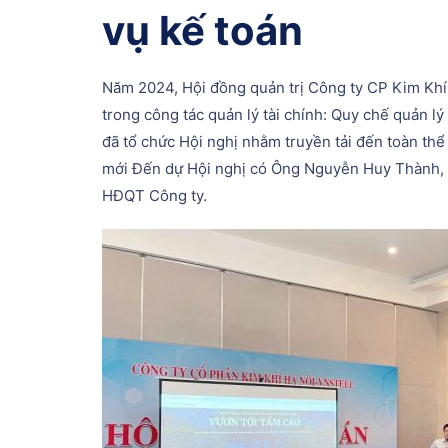
vụ kế toán
Năm 2024, Hội đồng quản trị Công ty CP Kim Kh
trong công tác quản lý tài chính: Quy chế quản lý
đã tổ chức Hội nghị nhằm truyền tải đến toàn th
mới Đến dự Hội nghị có Ông Nguyễn Huy Thành, B
HĐQT Công ty.