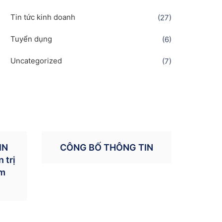
Tin tức kinh doanh
(27)
Tuyển dụng
(6)
Uncategorized
(7)
IN
CÔNG BỐ THÔNG TIN
 trị
ăm