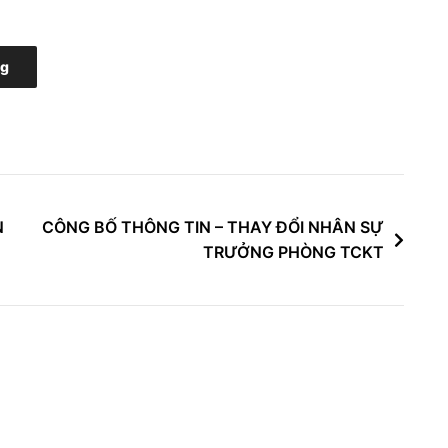
ng
N
CÔNG BỐ THÔNG TIN – THAY ĐỔI NHÂN SỰ
TRƯỞNG PHÒNG TCKT