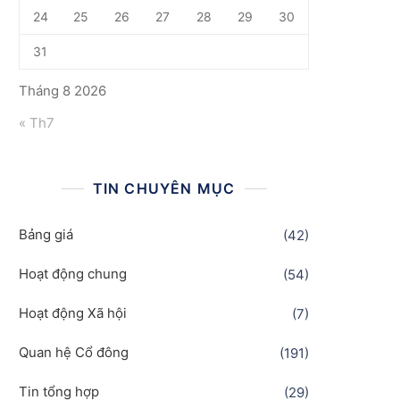
24
25
26
27
28
29
30
31
Tháng 8 2026
« Th7
TIN CHUYÊN MỤC
Bảng giá
(42)
Hoạt động chung
(54)
Hoạt động Xã hội
(7)
Quan hệ Cổ đông
(191)
Tin tổng hợp
(29)