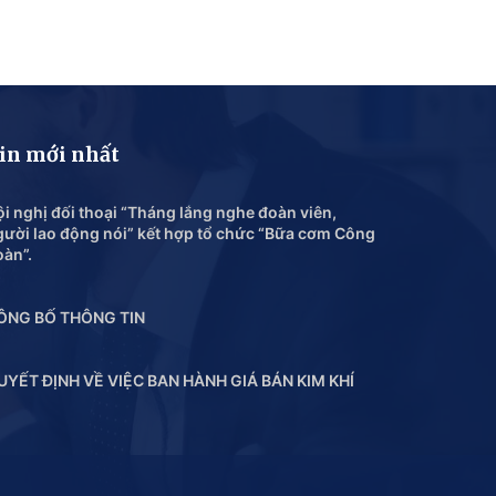
in mới nhất
i nghị đối thoại “Tháng lắng nghe đoàn viên,
gười lao động nói” kết hợp tổ chức “Bữa cơm Công
oàn”.
ÔNG BỐ THÔNG TIN
UYẾT ĐỊNH VỀ VIỆC BAN HÀNH GIÁ BÁN KIM KHÍ