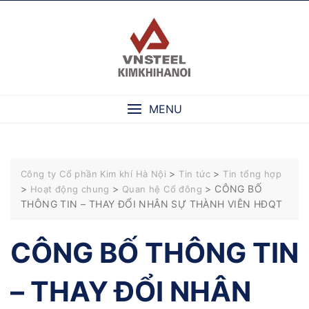
Skip
to
content
MENU
>
>
Công ty Cổ phần Kim khí Hà Nội
Tin tức
Tin tổng hợp
>
>
>
CÔNG BỐ
Hoạt động chung
Quan hệ Cổ đông
THÔNG TIN – THAY ĐỔI NHÂN SỰ THÀNH VIÊN HĐQT
CÔNG BỐ THÔNG TIN
– THAY ĐỔI NHÂN