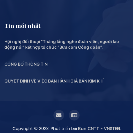
Tin mới nhất
Hội nghị đối thoại “Tháng lắng nghe đoàn viên, người lao
động nói” kết hợp tổ chức “Bữa cơm Công đoàn”.
CÔNG BỐ THÔNG TIN
QUYẾT ĐỊNH VỀ VIỆC BAN HÀNH GIÁ BÁN KIM KHÍ
Copyright © 2023. Phát triển bởi
Ban CNTT - VNSTEEL