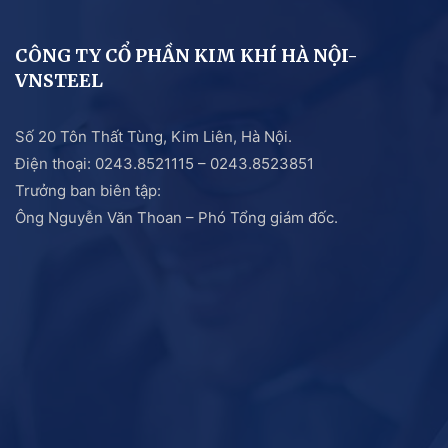
CÔNG TY CỔ PHẦN KIM KHÍ HÀ NỘI-
VNSTEEL
Số 20 Tôn Thất Tùng, Kim Liên, Hà Nội.
Điện thoại: 0243.8521115 – 0243.8523851
Trưởng ban biên tập:
Ông Nguyễn Văn Thoan – Phó Tổng giám đốc.