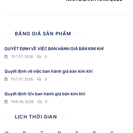
BẢNG GIÁ SẢN PHẨM
QUYẾT ĐỊNH VỀ VIỆC BAN HÀNH GIÁ BÁN KIM KHÍ
Th7 07, 2026
0
Quyết định về việc ban hành giá bán kim khí
Th7 07, 2026
0
Quyết định V/v ban hành giá bán kim khí
Th6 06, 2026
0
LỊCH THỜI GIAN
H
B
T
N
S
B
C