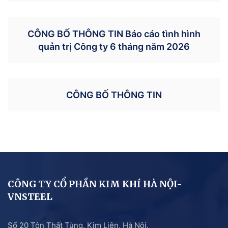
CÔNG BỐ THÔNG TIN Báo cáo tình hình
quản trị Công ty 6 tháng năm 2026
CÔNG BỐ THÔNG TIN
CÔNG TY CỔ PHẦN KIM KHÍ HÀ NỘI-
VNSTEEL
Số 20 Tôn Thất Tùng, Kim Liên, Hà Nội.