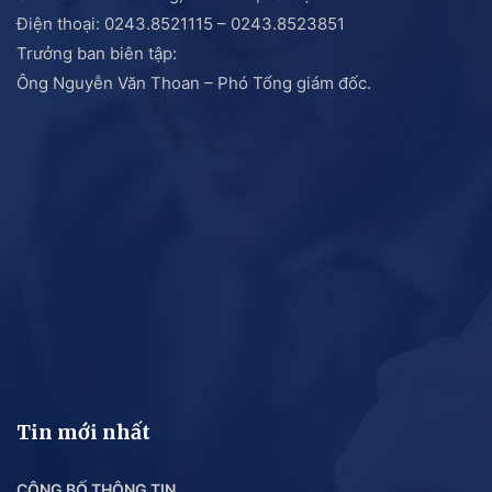
Điện thoại: 0243.8521115 – 0243.8523851
Trưởng ban biên tập:
Ông Nguyễn Văn Thoan – Phó Tổng giám đốc.
Tin mới nhất
CÔNG BỐ THÔNG TIN