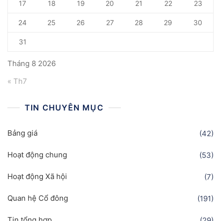
17
18
19
20
21
22
23
24
25
26
27
28
29
30
31
Tháng 8 2026
« Th7
TIN CHUYÊN MỤC
Bảng giá
(42)
Hoạt động chung
(53)
Hoạt động Xã hội
(7)
Quan hệ Cổ đông
(191)
Tin tổng hợp
(29)