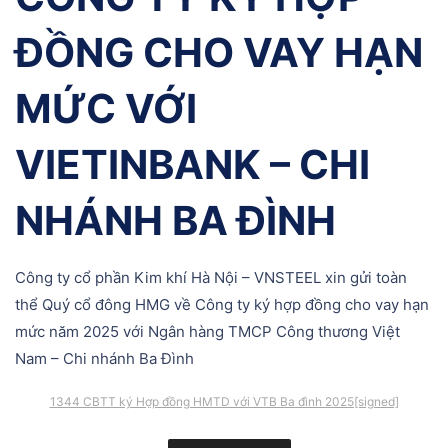
ĐỒNG CHO VAY HẠN
MỨC VỚI
VIETINBANK – CHI
NHÁNH BA ĐÌNH
Công ty cổ phần Kim khí Hà Nội – VNSTEEL xin gửi toàn
thể Quý cổ đông HMG về Công ty ký hợp đồng cho vay hạn
mức năm 2025 với Ngân hàng TMCP Công thương Việt
Nam – Chi nhánh Ba Đình
1344 CBTT ký Hợp đồng HMTD với VTB Ba đình 2025[signed]