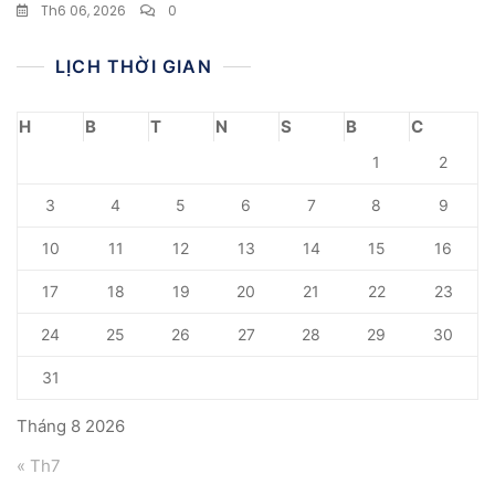
Th6 06, 2026
0
LỊCH THỜI GIAN
H
B
T
N
S
B
C
1
2
3
4
5
6
7
8
9
10
11
12
13
14
15
16
17
18
19
20
21
22
23
24
25
26
27
28
29
30
31
Tháng 8 2026
« Th7