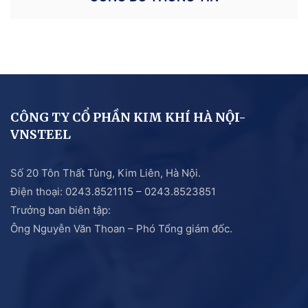
CÔNG TY CỔ PHẦN KIM KHÍ HÀ NỘI-
VNSTEEL
Số 20 Tôn Thất Tùng, Kim Liên, Hà Nội.
Điện thoại: 0243.8521115 – 0243.8523851
Trưởng ban biên tập:
Ông Nguyễn Văn Thoan – Phó Tổng giám đốc.