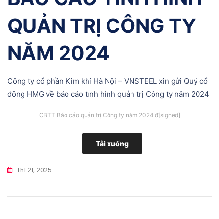
QUẢN TRỊ CÔNG TY
NĂM 2024
Công ty cổ phần Kim khí Hà Nội – VNSTEEL xin gửi Quý cổ
đông HMG về báo cáo tình hình quản trị Công ty năm 2024
CBTT Báo cáo quản trị Công ty năm 2024 đ[signed]
Tải xuống
Th1 21, 2025