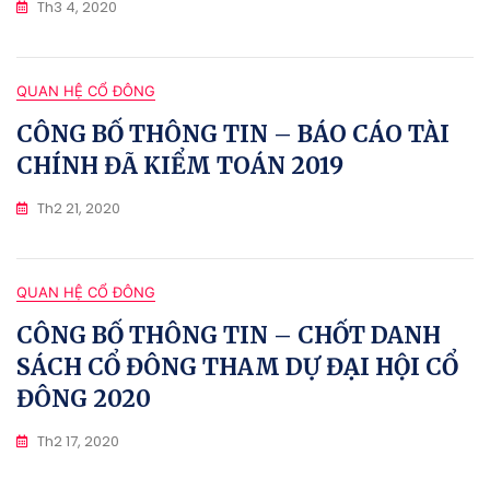
Th3 4, 2020
QUAN HỆ CỔ ĐÔNG
CÔNG BỐ THÔNG TIN – BÁO CÁO TÀI
CHÍNH ĐÃ KIỂM TOÁN 2019
Th2 21, 2020
QUAN HỆ CỔ ĐÔNG
CÔNG BỐ THÔNG TIN – CHỐT DANH
SÁCH CỔ ĐÔNG THAM DỰ ĐẠI HỘI CỔ
ĐÔNG 2020
Th2 17, 2020