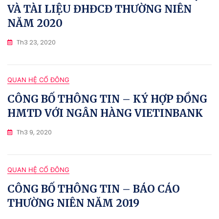
VÀ TÀI LIỆU ĐHĐCĐ THƯỜNG NIÊN
NĂM 2020
Th3 23, 2020
QUAN HỆ CỔ ĐÔNG
CÔNG BỐ THÔNG TIN – KÝ HỢP ĐỒNG
HMTD VỚI NGÂN HÀNG VIETINBANK
Th3 9, 2020
QUAN HỆ CỔ ĐÔNG
CÔNG BỐ THÔNG TIN – BÁO CÁO
THƯỜNG NIÊN NĂM 2019