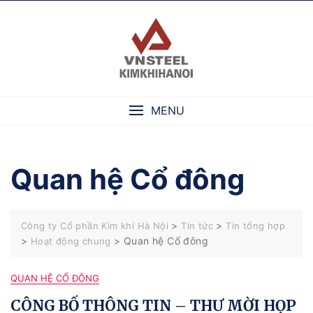
Skip
to
content
MENU
Quan hệ Cổ đông
>
>
Công ty Cổ phần Kim khí Hà Nội
Tin tức
Tin tổng hợp
>
>
Quan hệ Cổ đông
Hoạt động chung
QUAN HỆ CỔ ĐÔNG
CÔNG BỐ THÔNG TIN – THƯ MỜI HỌP