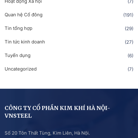
Hoạt động Xã hội
(7)
Quan hệ Cổ đông
(191)
Tin tổng hợp
(29)
Tin tức kinh doanh
(27)
Tuyển dụng
(6)
Uncategorized
(7)
CÔNG TY CỔ PHẦN KIM KHÍ HÀ NỘI-
VNSTEEL
Số 20 Tôn Thất Tùng, Kim Liên, Hà Nội.