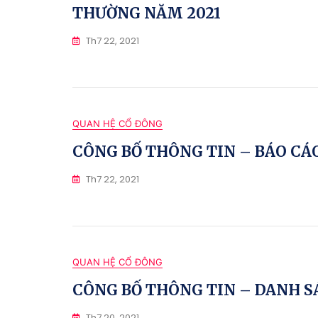
THƯỜNG NĂM 2021
Th7 22, 2021
QUAN HỆ CỔ ĐÔNG
CÔNG BỐ THÔNG TIN – BÁO CÁ
Th7 22, 2021
QUAN HỆ CỔ ĐÔNG
CÔNG BỐ THÔNG TIN – DANH SÁ
Th7 20, 2021