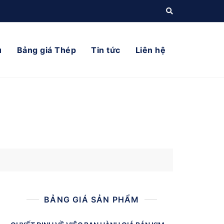
ụ
Bảng giá Thép
Tin tức
Liên hệ
BẢNG GIÁ SẢN PHẨM