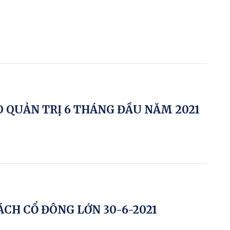
O QUẢN TRỊ 6 THÁNG ĐẦU NĂM 2021
CH CỔ ĐÔNG LỚN 30-6-2021