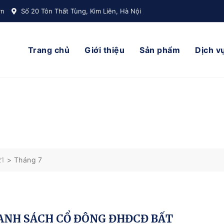
vn
Số 20 Tôn Thất Tùng, Kim Liên, Hà Nội
Trang chủ
Giới thiệu
Sản phẩm
Dịch v
21
>
Tháng 7
ANH SÁCH CỔ ĐÔNG ĐHĐCĐ BẤT