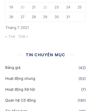
19
20
21
22
23
24
25
26
27
28
29
30
31
Tháng 7 2021
« Th6
Th8 »
TIN CHUYÊN MỤC
Bảng giá
(42)
Hoạt động chung
(53)
Hoạt động Xã hội
(7)
Quan hệ Cổ đông
(191)