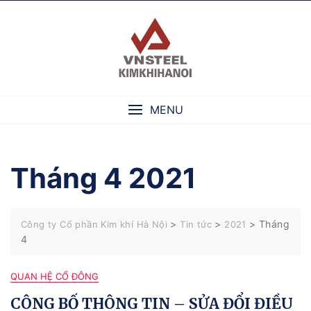
Skip
to
content
MENU
Tháng 4 2021
>
>
>
Tháng
Công ty Cổ phần Kim khí Hà Nội
Tin tức
2021
4
QUAN HỆ CỔ ĐÔNG
CÔNG BỐ THÔNG TIN – SỬA ĐỔI ĐIỀU