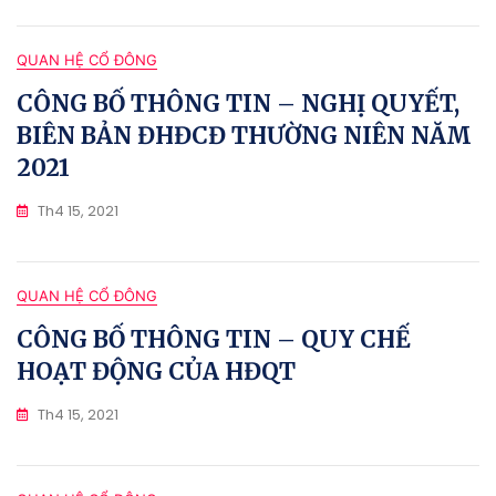
QUAN HỆ CỔ ĐÔNG
CÔNG BỐ THÔNG TIN – NGHỊ QUYẾT,
BIÊN BẢN ĐHĐCĐ THƯỜNG NIÊN NĂM
2021
Th4 15, 2021
QUAN HỆ CỔ ĐÔNG
CÔNG BỐ THÔNG TIN – QUY CHẾ
HOẠT ĐỘNG CỦA HĐQT
Th4 15, 2021