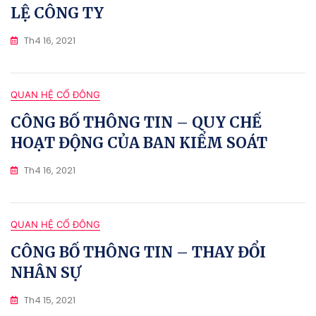
LỆ CÔNG TY
Th4 16, 2021
QUAN HỆ CỔ ĐÔNG
CÔNG BỐ THÔNG TIN – QUY CHẾ
HOẠT ĐỘNG CỦA BAN KIỂM SOÁT
Th4 16, 2021
QUAN HỆ CỔ ĐÔNG
CÔNG BỐ THÔNG TIN – THAY ĐỔI
NHÂN SỰ
Th4 15, 2021