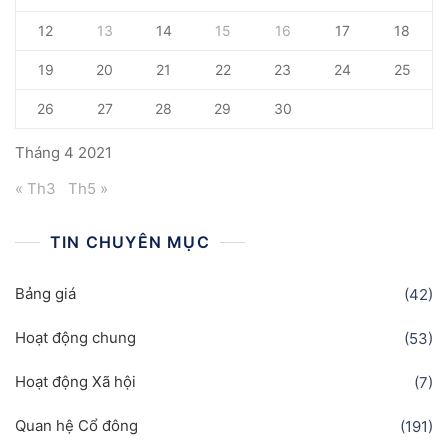
12
13
14
15
16
17
18
19
20
21
22
23
24
25
26
27
28
29
30
Tháng 4 2021
« Th3
Th5 »
TIN CHUYÊN MỤC
Bảng giá
(42)
Hoạt động chung
(53)
Hoạt động Xã hội
(7)
Quan hệ Cổ đông
(191)